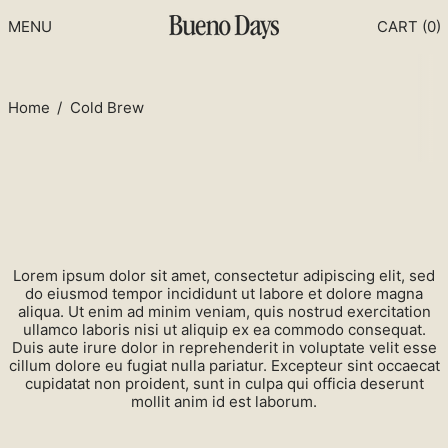
MENU
CART (
0
)
Home
/
Cold Brew
Lorem ipsum dolor sit amet, consectetur adipiscing elit, sed
do eiusmod tempor incididunt ut labore et dolore magna
aliqua. Ut enim ad minim veniam, quis nostrud exercitation
ullamco laboris nisi ut aliquip ex ea commodo consequat.
Duis aute irure dolor in reprehenderit in voluptate velit esse
cillum dolore eu fugiat nulla pariatur. Excepteur sint occaecat
cupidatat non proident, sunt in culpa qui officia deserunt
mollit anim id est laborum.